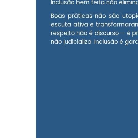
Inclusão bem feita não elimin
Boas práticas não são utopi
escuta ativa e transformara
respeito não é discurso — é p
não judicializa. Inclusão é gar