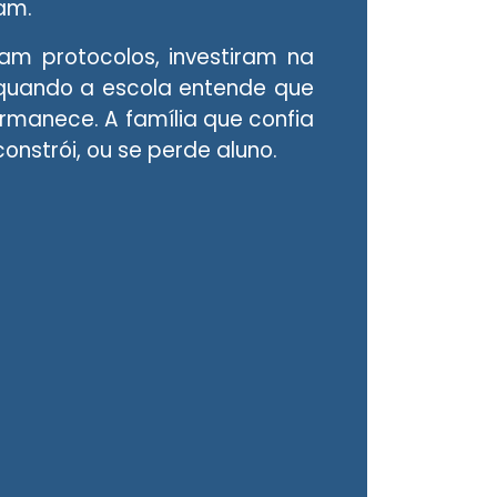
dam.
am protocolos, investiram na
 quando a escola entende que
ermanece. A família que confia
constrói, ou se perde aluno.