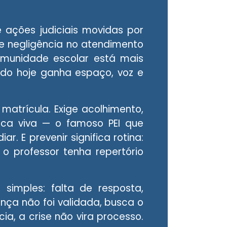
 ações judiciais movidas por
o e negligência no atendimento
omunidade escolar está mais
iado hoje ganha espaço, voz e
matrícula. Exige acolhimento,
ca viva — o famoso PEI que
r. E prevenir significa rotina:
e o professor tenha repertório
imples: falta de resposta,
ança não foi validada, busca o
ia, a crise não vira processo.