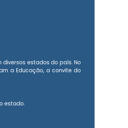
m diversos estados do país. No
mam a Educação, a convite do
o estado.