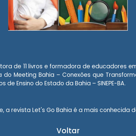
itora de 11 livros e formadora de educadores e
pa do Meeting Bahia – Conexões que Transfor
s de Ensino do Estado da Bahia – SINEPE-BA.
 a revista Let's Go Bahia é a mais conhecida d
Voltar