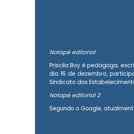
Notapé editorial
Priscila Boy é pedagoga, escr
dia 16 de dezembro, partici
Sindicato dos Estabelecimento
Notapé editorial 2
Segundo o Google, atualmente,