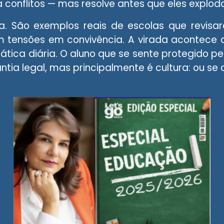
a conflitos — mas resolve antes que eles explo
a. São exemplos reais de escolas que revisar
m tensões em convivência. A virada acontece
rática diária. O aluno que se sente protegido p
antia legal, mas principalmente é cultura: ou se 