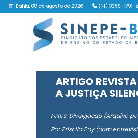
Bahia, 08 de agosto de 2026
(71) 3358-1791
ARTIGO REVISTA
A JUSTIÇA SILEN
Fotos: Divulgação (Arquivo p
Por Priscila Boy (com entrevi