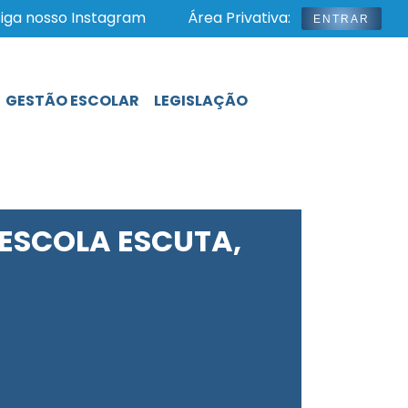
iga nosso Instagram
Área Privativa:
ENTRAR
GESTÃO ESCOLAR
LEGISLAÇÃO
 ESCOLA ESCUTA,