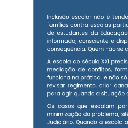
Inclusão escolar não é tend
famílias contra escolas parti
de estudantes da Educação 
informada, consciente e disp
consequência. Quem não se ad
A escola do século XXI preci
mediação de conflitos, fo
funciona na prática, e não só 
revisar regimento, criar cana
para agir quando a situação 
Os casos que escalam para
minimização do problema, silê
Judiciário. Quando a escola a