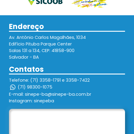
Endereço
Av. Antônio Carlos Magalhães, 1034
Edifício Pituba Parque Center
Salas 131 a 134, CEP: 41858-900
Salvador - BA
Contatos
Telefone: (71) 3358-1791 e 3358-7422
(71) 98300-1075
E-mail: sinepe-ba@sinepe-ba.com.br
Instagram: sinepeba