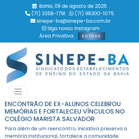
Bahia, 09 de agosto de 2026
(71) 3358-1791
(71) 98300-1075
sinepe-ba@sinepe-ba.com.br
Siga nosso Instagram
Área Privativa:
ENTRAR
ENCONTRÃO DE EX-ALUNOS CELEBROU
MEMÓRIAS E FORTALECEU VÍNCULOS NO
COLÉGIO MARISTA SALVADOR
Para além de um reencontro, iniciativa preserva a
memória institucional, fortalece a comunidade