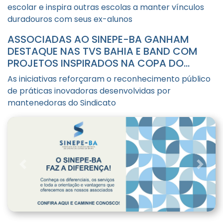
escolar e inspira outras escolas a manter vínculos
duradouros com seus ex-alunos
ASSOCIADAS AO SINEPE-BA GANHAM
DESTAQUE NAS TVS BAHIA E BAND COM
PROJETOS INSPIRADOS NA COPA DO
MUNDO
As iniciativas reforçaram o reconhecimento público
de práticas inovadoras desenvolvidas por
mantenedoras do Sindicato
Previous
Next