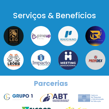
Serviços & Benefícios
Parcerias