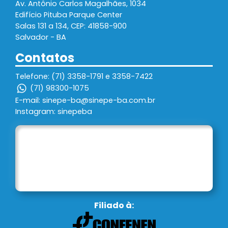
Av. Antônio Carlos Magalhães, 1034
Edifício Pituba Parque Center
Salas 131 a 134, CEP: 41858-900
Salvador - BA
Contatos
Telefone: (71) 3358-1791 e 3358-7422
(71) 98300-1075
E-mail: sinepe-ba@sinepe-ba.com.br
Instagram: sinepeba
Filiado à: