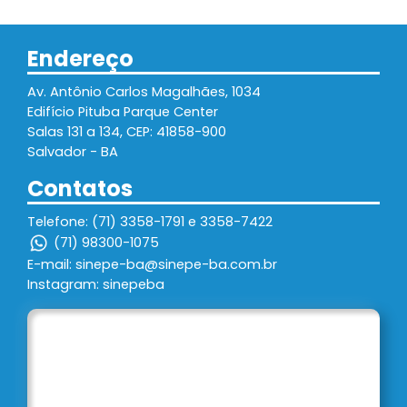
Endereço
Av. Antônio Carlos Magalhães, 1034
Edifício Pituba Parque Center
Salas 131 a 134, CEP: 41858-900
Salvador - BA
Contatos
Telefone: (71) 3358-1791 e 3358-7422
(71) 98300-1075
E-mail: sinepe-ba@sinepe-ba.com.br
Instagram: sinepeba