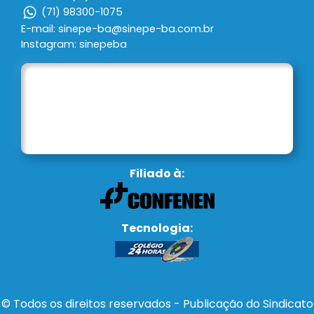
(71) 98300-1075
E-mail: sinepe-ba@sinepe-ba.com.br
Instagram: sinepeba
Filiado à:
Tecnologia:
© Todos os direitos reservados - Publicação do Sindicato