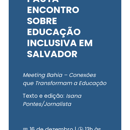
ENCONTRO
SOBRE
EDUCAÇÃO
INCLUSIVA EM
SALVADOR
Meeting Bahia – Conexões
que Transformam a Educação
Texto e edição:
Isana
Pontes/Jornalista
📅 16 de dezembro | 🕒 13h às