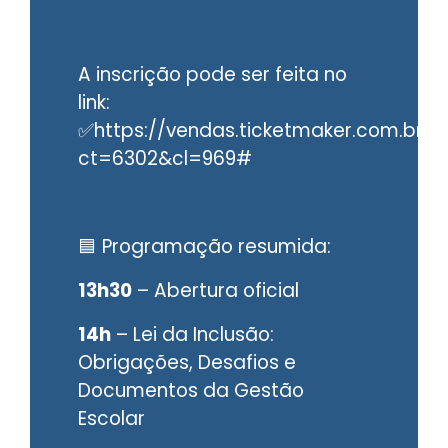
A inscrição pode ser feita no
link:
✅
https://vendas.ticketmaker.com.br/?
ct=6302&cl=969#
🟦 Programação resumida:
13h30
– Abertura oficial
14h
– Lei da Inclusão:
Obrigações, Desafios e
Documentos da Gestão
Escolar