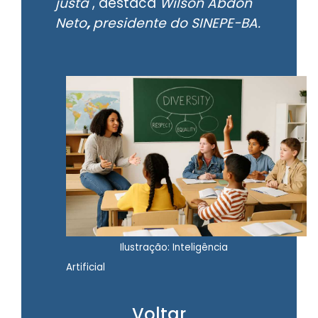
justa"
, destaca
Wilson Abdon
Neto
,
presidente do SINEPE-BA.
Ilustração: Inteligência
Artificial
Voltar