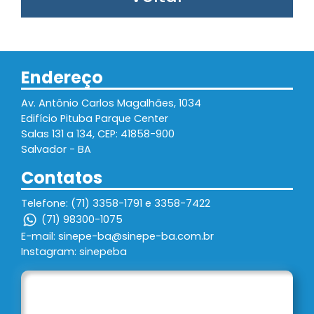
Endereço
Av. Antônio Carlos Magalhães, 1034
Edifício Pituba Parque Center
Salas 131 a 134, CEP: 41858-900
Salvador - BA
Contatos
Telefone: (71) 3358-1791 e 3358-7422
(71) 98300-1075
E-mail: sinepe-ba@sinepe-ba.com.br
Instagram: sinepeba