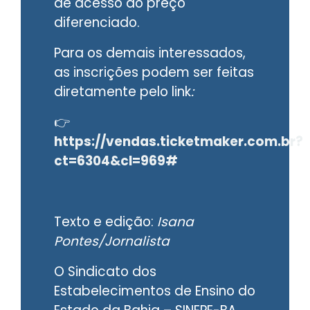
de acesso ao preço
diferenciado.
Para os demais interessados,
as inscrições podem ser feitas
diretamente pelo link
:
👉
https://vendas.ticketmaker.com.br?
ct=6304&cl=969#
Texto e edição:
Isana
Pontes/Jornalista
O Sindicato dos
Estabelecimentos de Ensino do