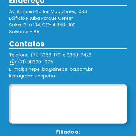
Endereço
Av. Antônio Carlos Magalhães, 1034
Edifício Pituba Parque Center
Salas 131 a 134, CEP: 41858-900
Salvador - BA
Contatos
Telefone: (71) 3358-1791 e 3358-7422
(71) 98300-1075
E-mail: sinepe-ba@sinepe-ba.com.br
Instagram: sinepeba
Filiado à: