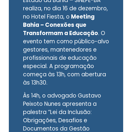
Estado da Bahia – SINEPE-BA
realiza, no dia 16 de dezembro,
no Hotel Fiesta, o
Meeting
Bahia – Conexões que
Transformam a Educação
. O
evento tem como público-alvo
gestores, mantenedores e
profissionais de educação
especial. A programação
começa às 13h, com abertura
às 13h30.
Às 14h, o advogado Gustavo
Peixoto Nunes apresenta a
palestra “Lei da Inclusão:
Obrigações, Desafios e
Documentos da Gestão