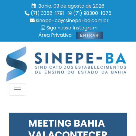
Bahia, 09 de agosto de 2026
(71) 3358-1791
(71) 98300-1075
sinepe-ba@sinepe-ba.com.br
Siga nosso Instagram
Área Privativa:
ENTRAR
MEETING BAHIA
VAI ACONTECER